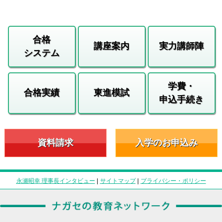
合格
講座案内
実力講師陣
システム
学費・
合格実績
東進模試
申込手続き
資料請求
入学のお申込み
永瀬昭幸 理事長インタビュー
|
サイトマップ
|
プライバシー・ポリシー