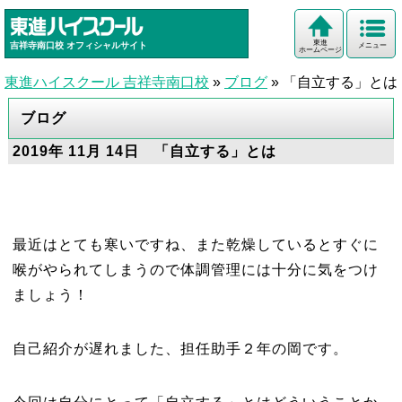
東進
吉祥寺南口校
オフィシャルサイト
メニュー
ホームページ
東進ハイスクール 吉祥寺南口校
»
ブログ
»
「自立する」とは
ブログ
2019年 11月 14日 「自立する」とは
最近はとても寒いですね、また乾燥しているとすぐに
喉がやられてしまうので体調管理には十分に気をつけ
ましょう！
自己紹介が遅れました、担任助手２年の岡です。