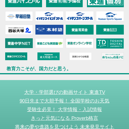
教育力こそが、国力だと思う。
大学・学部選びの動画サイト 東進TV
90日先まで大胆予報！ 全国学校のお天気
受験生必見！ 大学情報・入試情報
きっと元気になる Proverb格言
将来の夢や進路を見つけよう 未来発見サイト