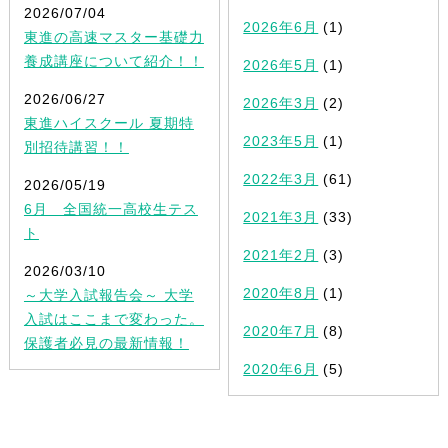
2026/07/04
2026年6月
(1)
東進の高速マスター基礎力
養成講座について紹介！！
2026年5月
(1)
2026/06/27
2026年3月
(2)
東進ハイスクール 夏期特
2023年5月
(1)
別招待講習！！
2022年3月
(61)
2026/05/19
6月 全国統一高校生テス
2021年3月
(33)
ト
2021年2月
(3)
2026/03/10
2020年8月
(1)
～大学入試報告会～ 大学
入試はここまで変わった。
2020年7月
(8)
保護者必見の最新情報！
2020年6月
(5)