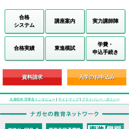
合格
講座案内
実力講師陣
システム
学費・
合格実績
東進模試
申込手続き
資料請求
入学のお申込み
永瀬昭幸 理事長インタビュー
|
サイトマップ
|
プライバシー・ポリシー