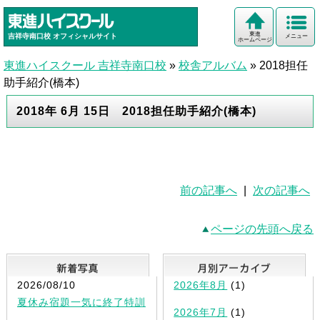
東進
吉祥寺南口校
オフィシャルサイト
メニュー
ホームページ
東進ハイスクール 吉祥寺南口校
»
校舎アルバム
»
2018担任
助手紹介(橋本)
2018年 6月 15日 2018担任助手紹介(橋本)
前の記事へ
|
次の記事へ
ページの先頭へ戻る
新着写真
2026/08/10
2026年8月
(1)
夏休み宿題一気に終了特訓
2026年7月
(1)