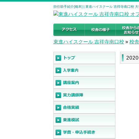
担任助手紹介[橋本] | 東進ハイスクール 吉祥寺南口校
東進ハイスクール 吉祥寺南口校
»
校
202