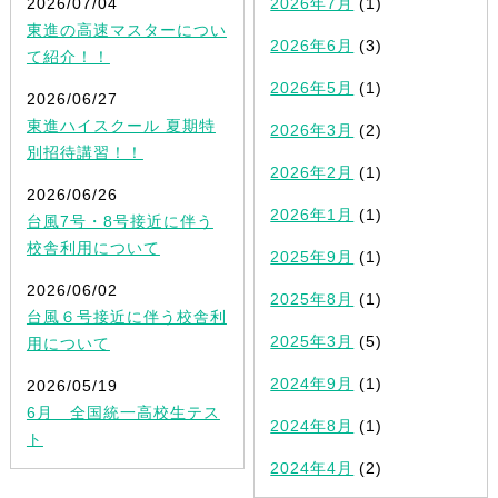
2026/07/04
2026年7月
(1)
東進の高速マスターについ
2026年6月
(3)
て紹介！！
2026年5月
(1)
2026/06/27
東進ハイスクール 夏期特
2026年3月
(2)
別招待講習！！
2026年2月
(1)
2026/06/26
2026年1月
(1)
台風7号・8号接近に伴う
校舎利用について
2025年9月
(1)
2026/06/02
2025年8月
(1)
台風６号接近に伴う校舎利
2025年3月
(5)
用について
2024年9月
(1)
2026/05/19
6月 全国統一高校生テス
2024年8月
(1)
ト
2024年4月
(2)