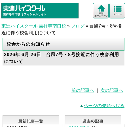
東進
吉祥寺南口校
オフィシャルサイト
メニュー
ホームページ
東進ハイスクール 吉祥寺南口校
»
ブログ
»
台風7号・8号接
近に伴う校舎利用について
校舎からのお知らせ
2026年 6月 26日 台風7号・8号接近に伴う校舎利用
について
前の記事へ
|
次の記事へ
ページの先頭へ戻る
最新記事一覧