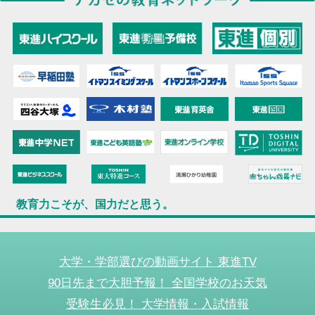
教育力こそが、国力だと思う。
大学・学部選びの動画サイト 東進TV
90日先まで大胆予報！ 全国学校のお天気
受験生必見！ 大学情報・入試情報