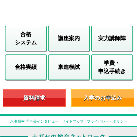
合格
講座案内
実力講師陣
システム
学費・
合格実績
東進模試
申込手続き
資料請求
入学のお申込み
永瀬昭幸 理事長インタビュー
|
サイトマップ
|
プライバシー・ポリシー