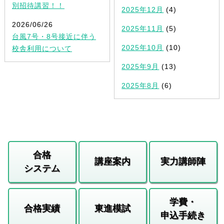
別招待講習！！
2025年12月
(4)
2026/06/26
2025年11月
(5)
台風7号・8号接近に伴う
2025年10月
(10)
校舎利用について
2025年9月
(13)
2025年8月
(6)
合格
講座案内
実力講師陣
システム
学費・
合格実績
東進模試
申込手続き