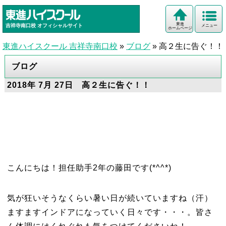
東進
吉祥寺南口校
オフィシャルサイト
メニュー
ホームページ
東進ハイスクール 吉祥寺南口校
»
ブログ
»
高２生に告ぐ！！
ブログ
2018年 7月 27日 高２生に告ぐ！！
こんにちは！担任助手2年の藤田です(*^^*)
気が狂いそうなくらい暑い日が続いていますね（汗）
ますますインドアになっていく日々です・・・。皆さ