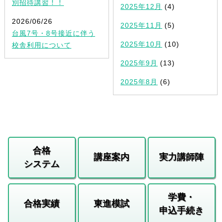
別招待講習！！
2025年12月
(4)
2026/06/26
2025年11月
(5)
台風7号・8号接近に伴う
2025年10月
(10)
校舎利用について
2025年9月
(13)
2025年8月
(6)
合格
講座案内
実力講師陣
システム
学費・
合格実績
東進模試
申込手続き