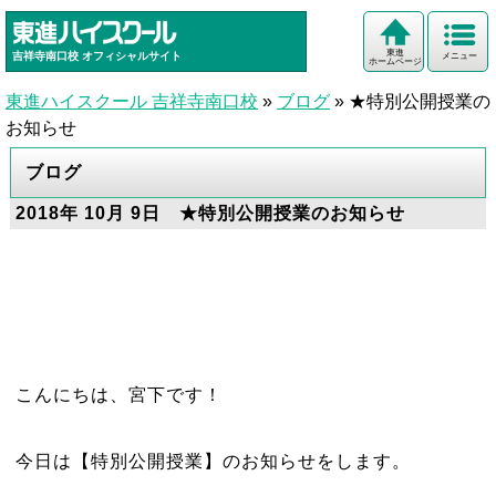
東進
吉祥寺南口校
オフィシャルサイト
メニュー
ホームページ
東進ハイスクール 吉祥寺南口校
»
ブログ
»
★特別公開授業の
お知らせ
ブログ
2018年 10月 9日 ★特別公開授業のお知らせ
こんにちは、宮下です！
今日は【特別公開授業】のお知らせをします。