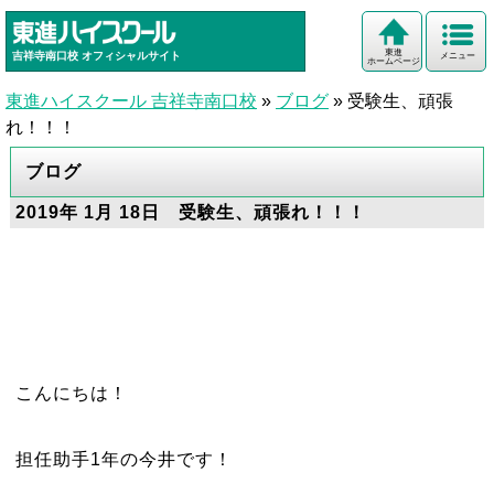
東進
吉祥寺南口校
オフィシャルサイト
メニュー
ホームページ
東進ハイスクール 吉祥寺南口校
»
ブログ
»
受験生、頑張
れ！！！
ブログ
2019年 1月 18日 受験生、頑張れ！！！
こんにちは！
担任助手1年の今井です！