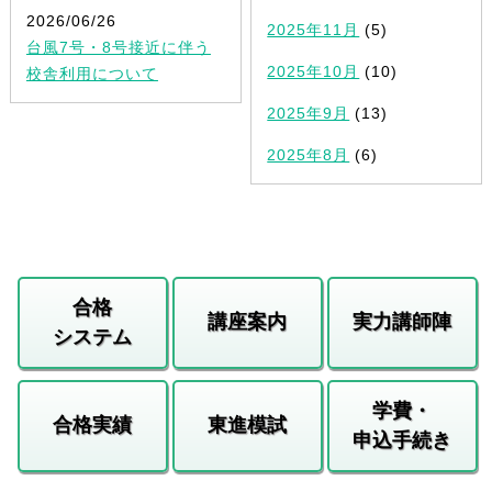
2026/06/26
2025年11月
(5)
台風7号・8号接近に伴う
2025年10月
(10)
校舎利用について
2025年9月
(13)
2025年8月
(6)
合格
講座案内
実力講師陣
システム
学費・
合格実績
東進模試
申込手続き