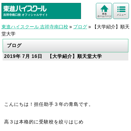
東進
吉祥寺南口校
オフィシャルサイト
メニュー
ホームページ
東進ハイスクール 吉祥寺南口校
»
ブログ
»
【大学紹介】順天
堂大学
ブログ
2019年 7月 16日 【大学紹介】順天堂大学
こんにちは！担任助手３年の青島です。
高３は本格的に受験校を絞りはじめ