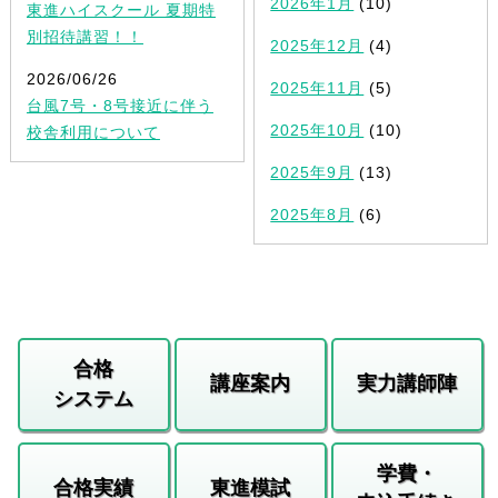
2026年1月
(10)
東進ハイスクール 夏期特
別招待講習！！
2025年12月
(4)
2026/06/26
2025年11月
(5)
台風7号・8号接近に伴う
2025年10月
(10)
校舎利用について
2025年9月
(13)
2025年8月
(6)
合格
講座案内
実力講師陣
システム
学費・
合格実績
東進模試