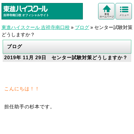
東進
吉祥寺南口校
オフィシャルサイト
メニュー
ホームページ
東進ハイスクール 吉祥寺南口校
»
ブログ
»
センター試験対策
どうしますか？
ブログ
2019年 11月 29日 センター試験対策どうしますか？
こんにちは！！
担任助手の杉本です。