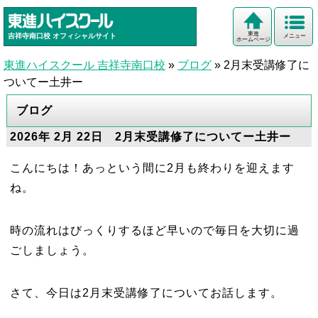
東進
吉祥寺南口校
オフィシャルサイト
メニュー
ホームページ
東進ハイスクール 吉祥寺南口校
»
ブログ
»
2月末受講修了に
ついてー土井ー
ブログ
2026年 2月 22日 2月末受講修了についてー土井ー
こんにちは！あっという間に2月も終わりを迎えます
ね。
時の流れはびっくりするほど早いので毎日を大切に過
ごしましょう。
さて、今日は2月末受講修了についてお話します。