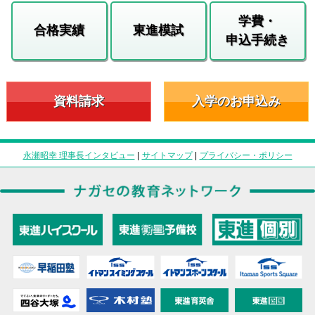
学費・
合格実績
東進模試
申込手続き
資料請求
入学のお申込み
永瀬昭幸 理事長インタビュー
|
サイトマップ
|
プライバシー・ポリシー