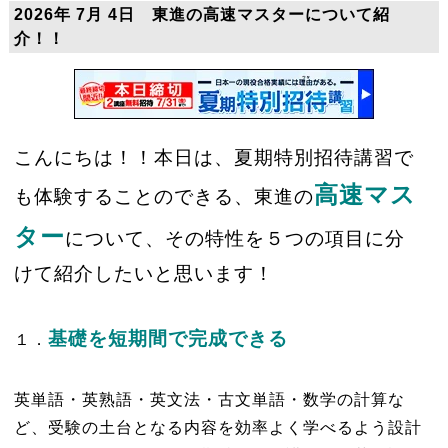
2026年 7月 4日 東進の高速マスターについて紹
介！！
こんにちは！！本日は、夏期特別招待講習で
高速マス
も体験することのできる、東進の
ター
について、その特性を５つの項目に分
けて紹介したいと思います！
基礎を短期間で完成できる
１．
英単語・英熟語・英文法・古文単語・数学の計算な
ど、受験の土台となる内容を効率よく学べるよう設計