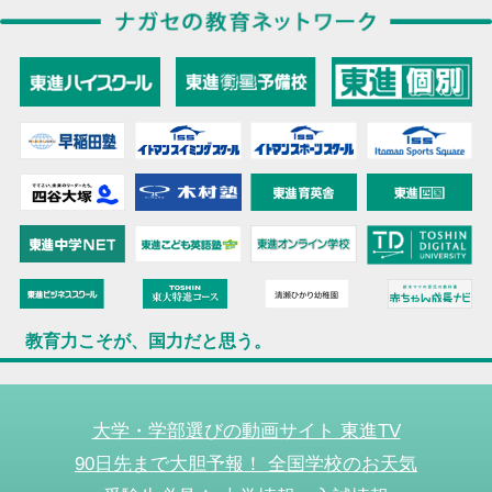
教育力こそが、国力だと思う。
大学・学部選びの動画サイト 東進TV
90日先まで大胆予報！ 全国学校のお天気