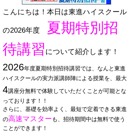
こんにちは！本日は東進ハイスクール
夏期特別招
の2026年度
待講習
について紹介します！
2026
年度夏期特別招待講習では、なんと東進
ハイスクールの実力派講師陣による授業を、最大
4
講座分無料で体験していただくことが可能とな
っております！！
さらに、基礎を効率よく、最短で定着できる東進
高速マスター
の
も、招待期間中は無料で使う
ことができます！