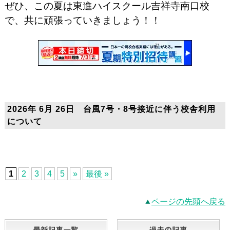
ぜひ、この夏は東進ハイスクール吉祥寺南口校
で、共に頑張っていきましょう！！
2026年 6月 26日 台風7号・8号接近に伴う校舎利用
について
1
2
3
4
5
»
最後 »
ページの先頭へ戻る
最新記事一覧