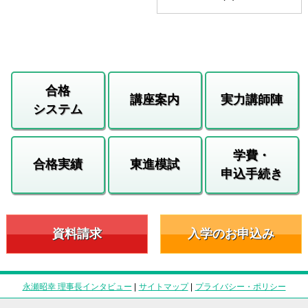
合格
講座案内
実力講師陣
システム
学費・
合格実績
東進模試
申込手続き
資料請求
入学のお申込み
永瀬昭幸 理事長インタビュー
|
サイトマップ
|
プライバシー・ポリシー