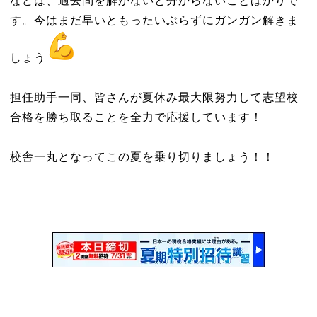
などは、過去問を解かないと分からないことばかりで
す。今はまだ早いともったいぶらずにガンガン解きま
しょう
担任助手一同、皆さんが夏休み最大限努力して志望校
合格を勝ち取ることを全力で応援しています！
校舎一丸となってこの夏を乗り切りましょう！！