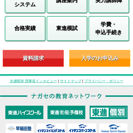
講座案内
実力講師陣
システム
学費・
合格実績
東進模試
申込手続き
資料請求
入学のお申込み
永瀬昭幸 理事長インタビュー
|
サイトマップ
|
プライバシー・ポリシー