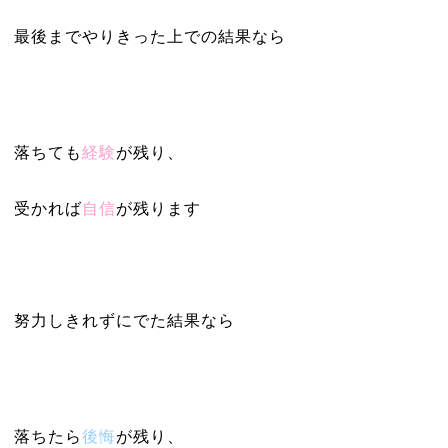
最後までやりきった上での結果なら
落ちても
経験
が残り、
受かれば
自信
が残ります
努力しきれずにでた結果なら
落ちたら
後悔
が残り、