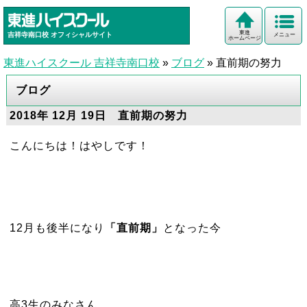
東進
吉祥寺南口校
オフィシャルサイト
メニュー
ホームページ
東進ハイスクール 吉祥寺南口校
»
ブログ
»
直前期の努力
ブログ
2018年 12月 19日 直前期の努力
こんにちは！はやしです！
12月も後半になり
「直前期」
となった今
高3生のみなさん、