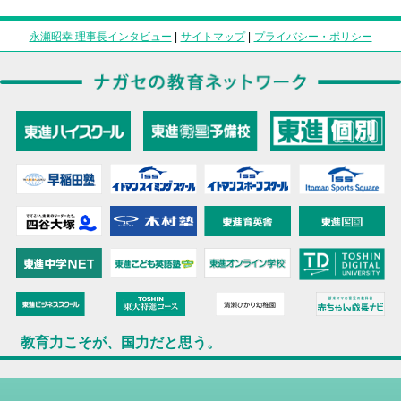
永瀬昭幸 理事長インタビュー
|
サイトマップ
|
プライバシー・ポリシー
教育力こそが、国力だと思う。