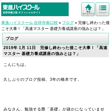
東進
吉祥寺南口校
オフィシャルサイト
メニュー
ホームページ
東進ハイスクール 吉祥寺南口校
»
ブログ
»
完修し終わった後
こそ大事！「高速マスター 基礎力養成講座の強みとは？」
ブログ
2019年 1月 11日 完修し終わった後こそ大事！「高速
マスター 基礎力養成講座の強みとは？」
こんにちは。
久しぶりのブログ投稿、3年の橋本です。
みなさん、勉強する際「基礎」が疎かになっていませ