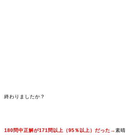
終わりましたか？
180問中正解が171問以上（95％以上）だった→
素晴