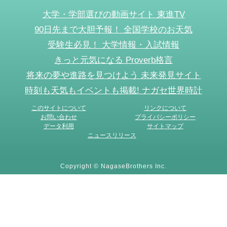
大学・学部選びの動画サイト 東進TV
90日先まで大胆予報！ 全国学校のお天気
受験生必見！ 大学情報・入試情報
きっと元気になる Proverb格言
将来の夢や進路を見つけよう 未来発見サイト
時刻も天気もイベントも掲載! ナガセ世界時計
このサイトについて
リンクについて
お問い合わせ
プライバシーポリシー
データ利用
サイトマップ
ニュースリリース
Copyright © NagaseBrothers Inc.