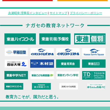
永瀬昭幸 理事長インタビュー
|
サイトマップ
|
プライバシー・ポリシー
教育力こそが、国力だと思う。