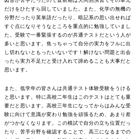
図形が苦手だったので直前期は大問別演習でその単元
だけをひたすら回していました。また、化学の無機の
分野だったり英単語だったり、暗記系の思い出せれば
すぐ点になりそうなところを重点的に勉強していまし
た。受験で一番緊張するのが共通テストだという人が
多いと思います。焦っちゃって自分の実力をフルに出
し切れないともったいないです！解けない問題と出会
ったら実力不足だと受け入れて諦めることも大事だと
思います。
また、低学年の皆さんは共通テスト体験受験をうける
と思います。特に高校二年生はこのテストはとても重
要だと思います。高校三年生になってからはみんな受
験に向けて意識が変わり勉強を頑張るため、あまり差
がつかなくなります。この模試で自分の立ち位置だっ
たり、苦手分野を確認することで、高三になるまでの