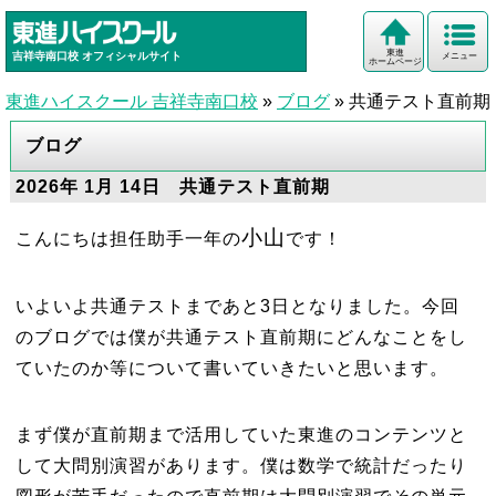
東進
吉祥寺南口校
オフィシャルサイト
メニュー
ホームページ
東進ハイスクール 吉祥寺南口校
»
ブログ
»
共通テスト直前期
ブログ
2026年 1月 14日 共通テスト直前期
小山
こんにちは担任助手一年の
です！
いよいよ共通テストまであと3日となりました。今回
のブログでは僕が共通テスト直前期にどんなことをし
ていたのか等について書いていきたいと思います。
まず僕が直前期まで活用していた東進のコンテンツと
して大問別演習があります。僕は数学で統計だったり