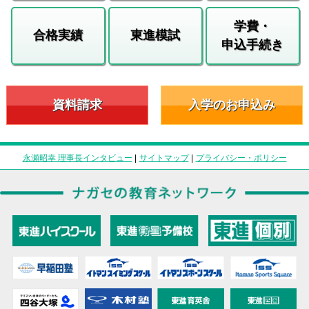
学費・
合格実績
東進模試
申込手続き
資料請求
入学のお申込み
永瀬昭幸 理事長インタビュー
|
サイトマップ
|
プライバシー・ポリシー